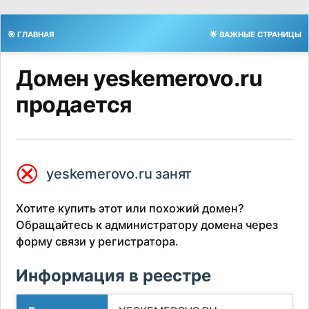
🎯 ГЛАВНАЯ
🌟 ВАЖНЫЕ СТРАНИЦЫ
Домен yeskemerovo.ru
продается
⮿
yeskemerovo.ru занят
Хотите купить этот или похожий домен?
Обращайтесь к администратору домена через
форму связи у регистратора.
Информация в реестре