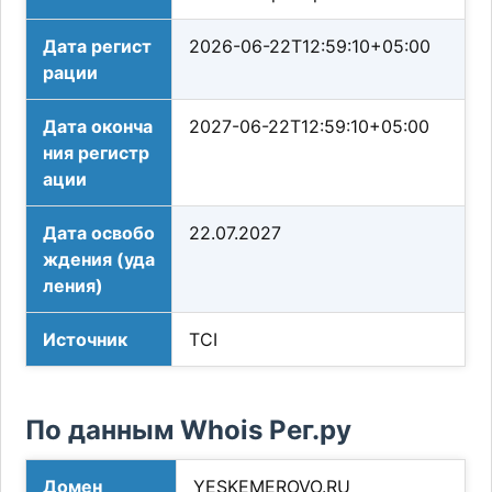
Дата регист
2026-06-22T12:59:10+05:00
рации
Дата оконча
2027-06-22T12:59:10+05:00
ния регистр
ации
Дата освобо
22.07.2027
ждения (уда
ления)
Источник
TCI
По данным Whois Рег.ру
Домен
YESKEMEROVO.RU