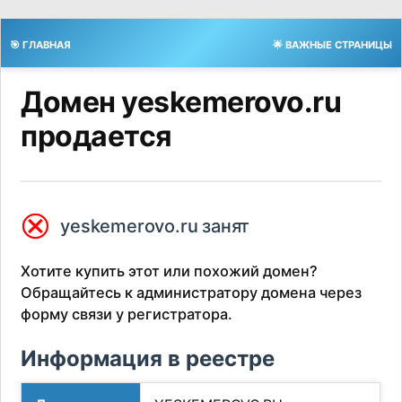
🎯 ГЛАВНАЯ
🌟 ВАЖНЫЕ СТРАНИЦЫ
Домен yeskemerovo.ru
продается
⮿
yeskemerovo.ru занят
Хотите купить этот или похожий домен?
Обращайтесь к администратору домена через
форму связи у регистратора.
Информация в реестре