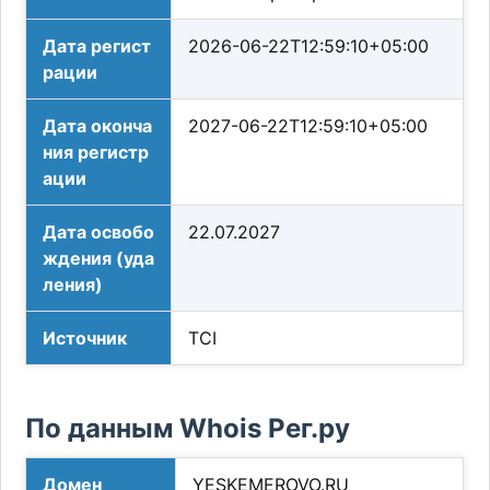
Дата регист
2026-06-22T12:59:10+05:00
рации
Дата оконча
2027-06-22T12:59:10+05:00
ния регистр
ации
Дата освобо
22.07.2027
ждения (уда
ления)
Источник
TCI
По данным Whois Рег.ру
Домен
YESKEMEROVO.RU