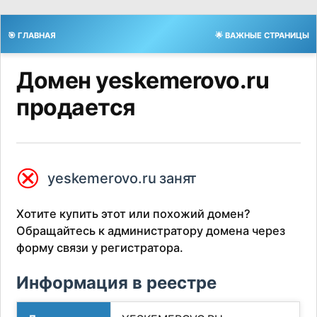
🎯 ГЛАВНАЯ
🌟 ВАЖНЫЕ СТРАНИЦЫ
Домен yeskemerovo.ru
продается
⮿
yeskemerovo.ru занят
Хотите купить этот или похожий домен?
Обращайтесь к администратору домена через
форму связи у регистратора.
Информация в реестре