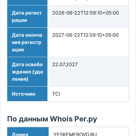
Дата регист
2026-06-22T12:59:10+05:00
рации
Дата оконча
2027-06-22T12:59:10+05:00
ния регистр
ации
Дата освобо
22.07.2027
ждения (уда
ления)
Источник
TCI
По данным Whois Рег.ру
Домен
YESKEMEROVO.RU